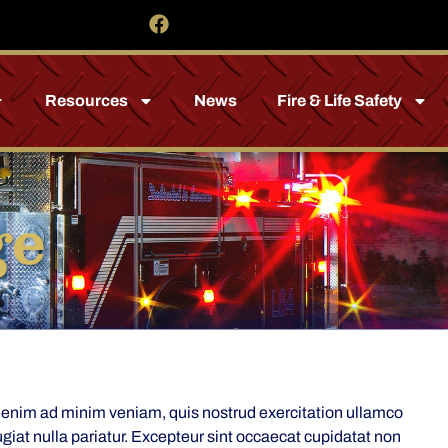
Resources
News
Fire & Life Safety
ge
t enim ad minim veniam, quis nostrud exercitation ullamco
ugiat nulla pariatur. Excepteur sint occaecat cupidatat non