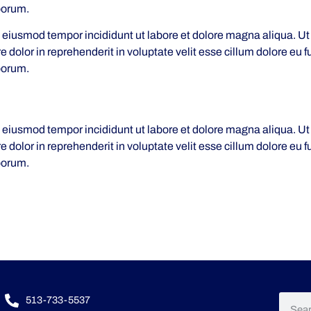
aborum.
do eiusmod tempor incididunt ut labore et dolore magna aliqua. U
 dolor in reprehenderit in voluptate velit esse cillum dolore eu f
aborum.
do eiusmod tempor incididunt ut labore et dolore magna aliqua. U
 dolor in reprehenderit in voluptate velit esse cillum dolore eu f
aborum.
513-733-5537