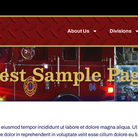
About Us
Divisions
est Sample Pa
do eiusmod tempor incididunt ut labore et dolore magna aliqua. U
 dolor in reprehenderit in voluptate velit esse cillum dolore eu f